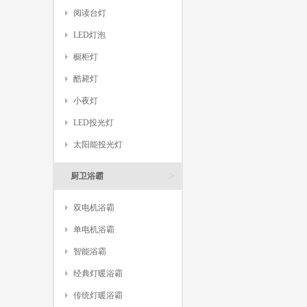
阅读台灯
LED灯泡
橱柜灯
酷毙灯
小夜灯
LED投光灯
太阳能投光灯
>
厨卫浴霸
双电机浴霸
单电机浴霸
智能浴霸
经典灯暖浴霸
传统灯暖浴霸