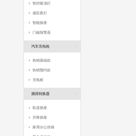
智控吸顶灯
感应夜灯
智能插座
门磁报警器
>
汽车充电枪
热销基础款
热销预约款
充电桩
>
插排转换器
轨道插座
升降插座
家用办公排插