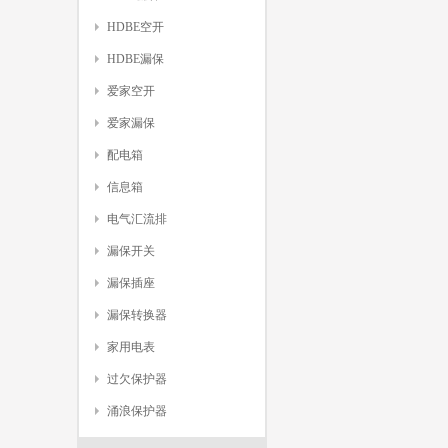
HDBE空开
HDBE漏保
爱家空开
爱家漏保
配电箱
信息箱
电气汇流排
漏保开关
漏保插座
漏保转换器
家用电表
过欠保护器
涌浪保护器