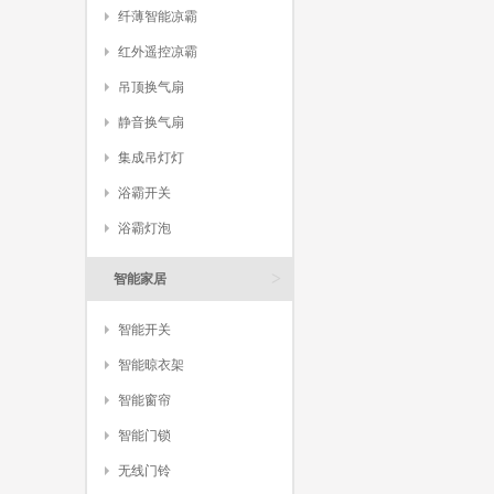
纤薄智能凉霸
红外遥控凉霸
吊顶换气扇
静音换气扇
集成吊灯灯
浴霸开关
浴霸灯泡
>
智能家居
智能开关
智能晾衣架
智能窗帘
智能门锁
无线门铃