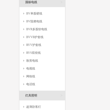
>
国标电线
BV单股硬线
BV阻燃电线
BVR多股软电线
BVVB护套线
RVV护套线
RVS双绞线
散剪电线
电视线
网络线
电话线
>
灯具照明
超薄卧客灯